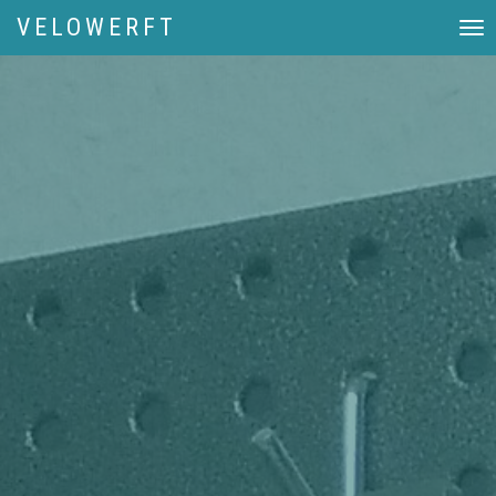
VELOWERFT
Toggl
navi