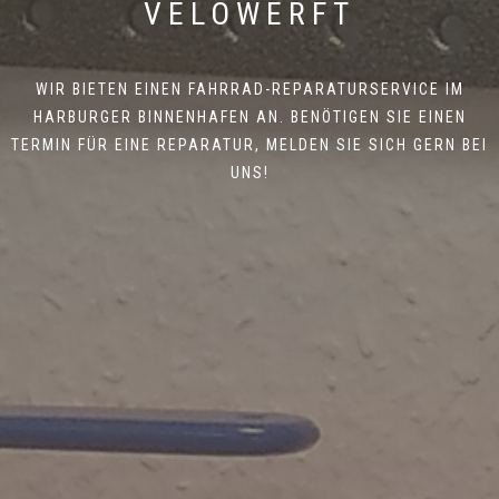
VELOWERFT
WIR BIETEN EINEN FAHRRAD-REPARATURSERVICE IM
HARBURGER BINNENHAFEN AN. BENÖTIGEN SIE EINEN
TERMIN FÜR EINE REPARATUR, MELDEN SIE SICH GERN BEI
UNS!